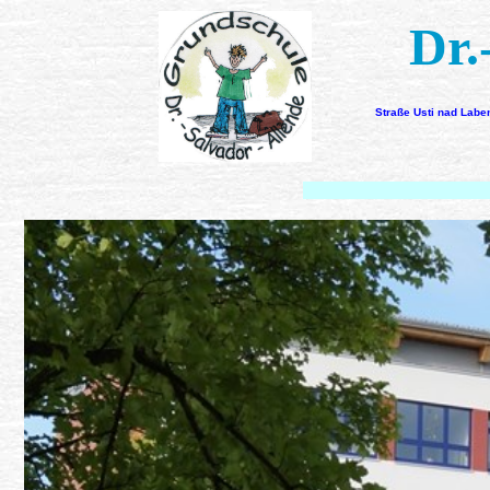
Dr.
Straße Usti nad